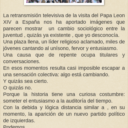
La retransmisión televisiva de la visita del Papa Leon
XIV a España nos ha aportado imágenes
que
parecen mostrar un cambio sociológico entre la
juventud , quizás ya existente , que yo desconocía.
Una plaza llena, un líder religioso aclamado, miles de
jóvenes cantando al unísono, fervor y entusiasmo.
Una causa que de repente ocupa titulares y
conversaciones.
En esos momentos resulta casi imposible escapar a
una sensación colectiva: algo está cambiando.
Y quizás sea cierto.
O quizás no.
Porque la historia tiene una curiosa costumbre:
someter el entusiasmo a la auditoría del tiempo.
Con la debida y lógica distancia similar a , en su
momento, la aparición de un nuevo partido político
de izquierdas.
Podemos.