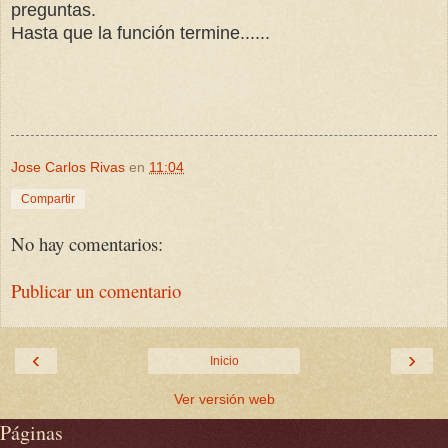
preguntas.
Hasta que la función termine......
Jose Carlos Rivas
en
11:04
Compartir
No hay comentarios:
Publicar un comentario
‹
›
Inicio
Ver versión web
Páginas