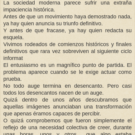
La sociedad moderna parece sufrir una extraña
impaciencia histórica.
Antes de que un movimiento haya demostrado nada,
ya hay quien anuncia su triunfo definitivo.
Y antes de que fracase, ya hay quien redacta su
esquela.
Vivimos rodeados de comienzos históricos y finales
definitivos que rara vez sobreviven al siguiente ciclo
informat
El entusiasmo es un magnífico punto de partida. El
problema aparece cuando se le exige actuar como
prueba.
No todo auge termina en desencanto. Pero casi
todos los desencantos nacen de un auge.
Quizá dentro de unos años descubramos que
aquellas imágenes anunciaban una transformación
que apenas éramos capaces de percibir.
O quizá comprobemos que fueron simplemente el
reflejo de una necesidad colectiva de creer, durante
unas horas, unos y otros que algo estaba