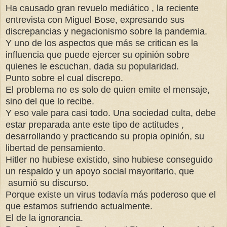
Ha causado gran revuelo mediático , la reciente
entrevista con Miguel Bose, expresando sus
discrepancias y negacionismo sobre la pandemia.
Y uno de los aspectos que más se critican es la
influencia que puede ejercer su opinión sobre
quienes le escuchan, dada su popularidad.
Punto sobre el cual discrepo.
El problema no es solo de quien emite el mensaje,
sino del que lo recibe.
Y eso vale para casi todo. Una sociedad culta, debe
estar preparada ante este tipo de actitudes ,
desarrollando y practicando su propia opinión, su
libertad de pensamiento.
Hitler no hubiese existido, sino hubiese conseguido
un respaldo y un apoyo social mayoritario, que
asumió su discurso.
Porque existe un virus todavía más poderoso que el
que estamos sufriendo actualmente.
El de la ignorancia.