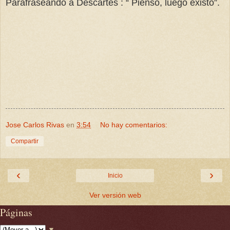
Parafraseando a Descartes : “ Pienso, luego existo”.
Jose Carlos Rivas
en
3:54
No hay comentarios:
Compartir
‹
›
Inicio
Ver versión web
Páginas
▼