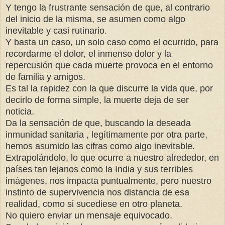
Y tengo la frustrante sensación de que, al contrario
del inicio de la misma, se asumen como algo
inevitable y casi rutinario.
Y basta un caso, un solo caso como el ocurrido, para
recordarme el dolor, el inmenso dolor y la
repercusión que cada muerte provoca en el entorno
de familia y amigos.
Es tal la rapidez con la que discurre la vida que, por
decirlo de forma simple, la muerte deja de ser
noticia.
Da la sensación de que, buscando la deseada
inmunidad sanitaria , legítimamente por otra parte,
hemos asumido las cifras como algo inevitable.
Extrapolándolo, lo que ocurre a nuestro alrededor, en
países tan lejanos como la India y sus terribles
imágenes, nos impacta puntualmente, pero nuestro
instinto de supervivencia nos distancia de esa
realidad, como si sucediese en otro planeta.
No quiero enviar un mensaje equivocado.