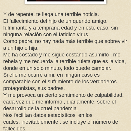
Y de repente, te llega una terrible noticia.
El fallecimiento del hijo de un querido amigo,
fulminante y a temprana edad y en este caso, sin
ninguna relación con el fatidico virus.
Como padre, no hay nada más terrible que sobrevivir
a un hijo o hija.
Me ha costado y me sigue costando asumirlo , me
rebela y me recuerda la terrible ruleta que es la vida,
donde en un solo minuto, todo puede cambiar.
Si ello me ocurre a mi, en ningún caso es
comparable con el sufrimiento de los verdaderos
protagonistas, sus padres.
Y me provoca un cierto sentimiento de culpabilidad,
cada vez que me informo , diariamente, sobre el
desarrollo de la cruel pandemia.
Nos facilitan datos
estadísticos en los
cuales, inevitablemente , se incluye el número de
fallecidos.