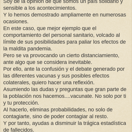
Soy de la opinión de que somos un país solidario y
sensible a los acontecimientos.
Y lo hemos demostrado ampliamente en numerosas
ocasiones.
En este caso, que mejor ejemplo que el
comportamiento del personal sanitario, volcado al
límite de sus posibilidades para paliar los efectos de
la maldita pandemia.
Pero se va provocando un cierto distanciamiento,
ante algo que se considera inevitable.
Por ello, ante la confusión y el debate generado por
las diferentes vacunas y sus posibles efectos
colaterales, quiero hacer una reflexión.
Asumiendo las dudas y preguntas que gran parte de
la población nos hacemos....vacunate. No solo por ti
y tu protección.
Al hacerlo, eliminas probabilidades, no solo de
contagiarte, sino de poder contagiar al resto.
Y por tanto, ayudas a disminuir la trágica estadística
de fallecidos.