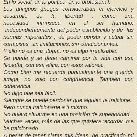
En lo social, en lo político, en lo profesional.
Los antiguos griegos consideraban el ejercicio y
desarrollo de la libertad , como una
necesidad intrínseca en el ser humano,
independientemente del poder establecido y de las
normas imperantes , de poder pensar y actuar sin
cortapisas, sin limitaciones, sin condicionantes.
Y ello no es una utopía, no es algo irrealizable.
Se puede y se debe caminar por la vida con esa
filosofía, con esa ética, con esos valores.
Como bien me recuerda puntualmente una querida
amiga, no solo con congruencia. También con
coherencia.
No digo que sea fácil.
Siempre se puede perdonar que alguien te traicione.
Pero nunca traicionarte a ti mismo.
No quiero situarme en una posición de superioridad .
Muchas veces, más de las que quisiera recordar, me
he traicionado.
A pesar de tener claras mis ideas, he practicado mi