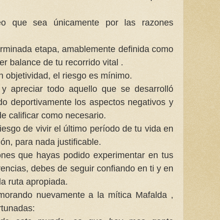
eo que sea únicamente por las razones
rminada etapa, amablemente definida como
r balance de tu recorrido vital .
 objetividad, el riesgo es mínimo.
 y apreciar todo aquello que se desarrolló
do deportivamente los aspectos negativos y
e calificar como necesario.
iesgo de vivir el último período de tu vida en
ón, para nada justificable.
ones que hayas podido experimentar en tus
vencias, debes de seguir confiando en ti y en
la ruta apropiada.
memorando nuevamente a la mítica Mafalda ,
rtunadas: