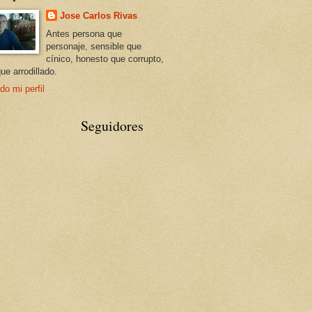
Jose Carlos Rivas
Antes persona que
personaje, sensible que
cínico, honesto que corrupto,
que arrodillado.
do mi perfil
Seguidores