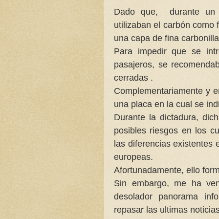
Dado que, durante un a
utilizaban el carbón como
una capa de fina carbonilla
Para impedir que se int
pasajeros, se recomendab
cerradas .
Complementariamente y en 
una placa en la cual se ind
Durante la dictadura, dich
posibles riesgos en los cua
las diferencias existentes
europeas.
Afortunadamente, ello form
Sin embargo, me ha veni
desolador panorama inf
repasar las ultimas noticia