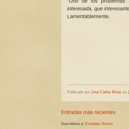
“Uno de los problemas
interesada, que interesante
Lamentablemente.
Publicado por
Jose Carlos Rivas
en
Entradas más recientes
Suscribirse a:
Entradas (Atom)