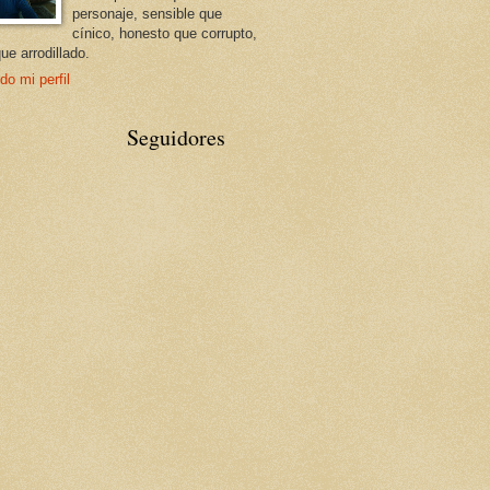
personaje, sensible que
cínico, honesto que corrupto,
que arrodillado.
do mi perfil
Seguidores