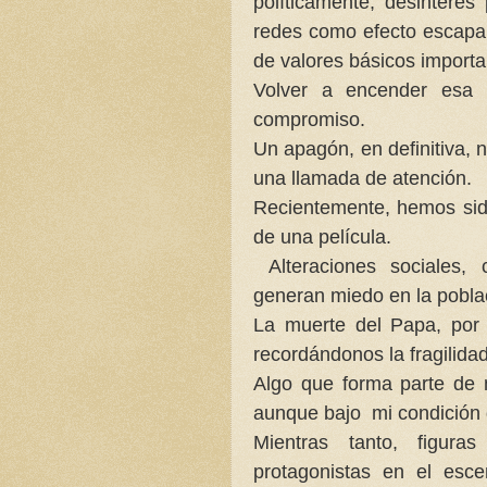
políticamente, desinterés
redes como efecto escapar
de valores básicos importa
Volver a encender esa l
compromiso.
Un apagón, en definitiva, 
una llamada de atención.
Recientemente, hemos sid
de una película.
Alteraciones sociales, c
generan miedo en la pobla
La muerte del Papa, por 
recordándonos la fragilidad
Algo que forma parte de 
aunque bajo mi condición 
Mientras tanto, figur
protagonistas en el esce