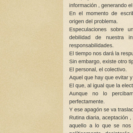
información , generando el
En el momento de escrib
origen del problema.
Especulaciones sobre un
debilidad de nuestra in
responsabilidades.
El tiempo nos dará la resp
Sin embargo, existe otro t
El personal, el colectivo.
Aquel que hay que evitar 
El que, al igual que la elec
Aunque no lo perciba
perfectamente.
Y ese apagón se va traslad
Rutina diaria, aceptación 
aquello a lo que se nos 