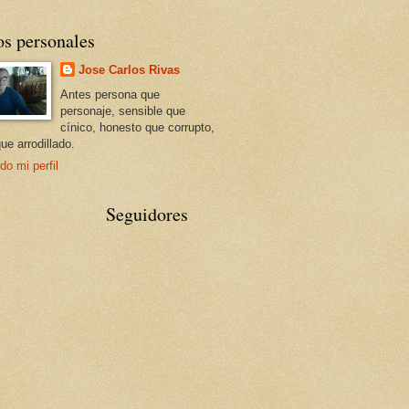
os personales
Jose Carlos Rivas
Antes persona que
personaje, sensible que
cínico, honesto que corrupto,
que arrodillado.
do mi perfil
Seguidores