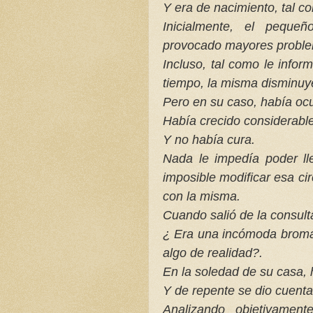
Y era de nacimiento, tal 
Inicialmente, el pequ
provocado mayores probl
Incluso, tal como le infor
tiempo, la misma disminuy
Pero en su caso, había ocur
Había crecido considerabl
Y no había cura.
Nada le impedía poder ll
imposible modificar esa ci
con la misma.
Cuando salió de la consult
¿ Era una incómoda broma
algo de realidad?.
En la soledad de su casa, 
Y de repente se dio cuenta
Analizando objetivament