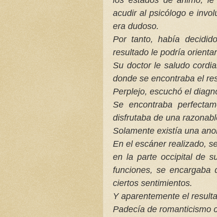
acudir al psicólogo e invo
era dudoso.
Por tanto, había decidi
resultado le podría orienta
Su doctor le saludo cordi
donde se encontraba el re
Perplejo, escuchó el diagnó
Se encontraba perfectame
disfrutaba de una razonabl
Solamente existía una ano
En el escáner realizado, s
en la parte occipital de 
funciones, se encargaba 
ciertos sentimientos.
Y aparentemente el resulta
Padecía de romanticismo c