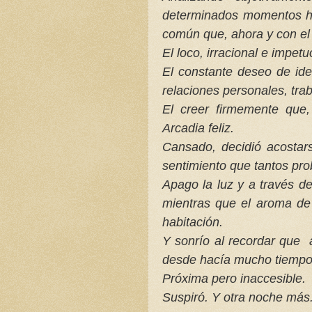
determinados momentos ha
común que, ahora y con el 
El loco, irracional e impet
El constante deseo de id
relaciones personales, traba
El creer firmemente que,
Arcadia feliz.
Cansado, decidió acostar
sentimiento que tantos pr
Apago la luz y a través d
mientras que el aroma de
habitación.
Y sonrío al recordar que 
desde hacía mucho tiempo
Próxima pero inaccesible.
Suspiró. Y otra noche más.