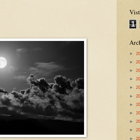
Vist
1
Arch
►
2
►
2
►
2
►
2
►
2
►
2
►
2
►
2
►
2
►
2
►
2