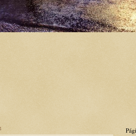
4
Pág