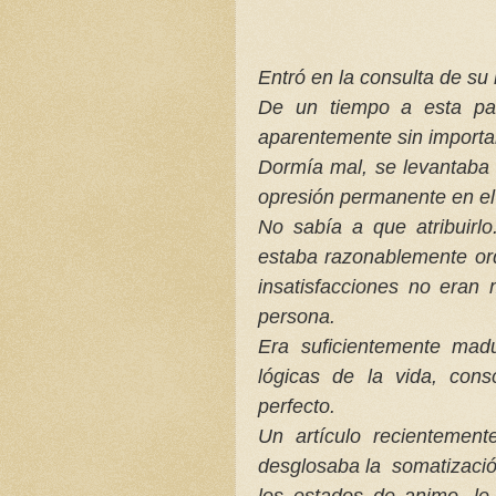
Entró en la consulta de su
De un tiempo a esta par
aparentemente sin importa
Dormía mal, se levantaba
opresión permanente en el
No sabía a que atribuirl
estaba razonablemente or
insatisfacciones no eran
persona.
Era suficientemente mad
lógicas de la vida, con
perfecto.
Un artículo recientemen
desglosaba la somatizació
los estados de animo, l