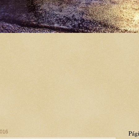
2016
Pág