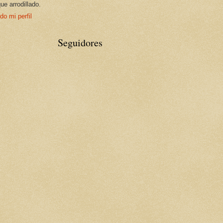
que arrodillado.
do mi perfil
Seguidores