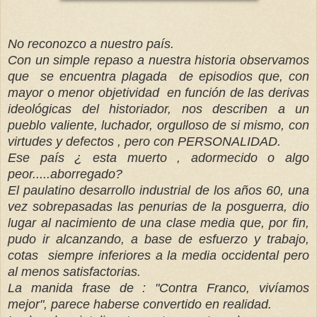
No reconozco a nuestro país.
Con un simple repaso a nuestra historia observamos
que se encuentra plagada de episodios que, con
mayor o menor objetividad en función de las derivas
ideológicas del historiador, nos describen a un
pueblo valiente, luchador, orgulloso de si mismo, con
virtudes y defectos , pero con PERSONALIDAD.
Ese país ¿ esta muerto , adormecido o algo
peor.....aborregado?
El paulatino desarrollo industrial de los años 60, una
vez sobrepasadas las penurias de la posguerra, dio
lugar al nacimiento de una clase media que, por fin,
pudo ir alcanzando, a base de esfuerzo y trabajo,
cotas siempre inferiores a la media occidental pero
al menos satisfactorias.
La manida frase de : "Contra Franco, vivíamos
mejor", parece haberse convertido en realidad.