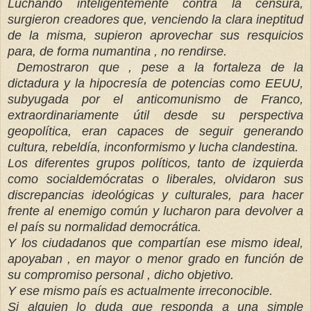
Luchando inteligentemente contra la censura,
surgieron creadores que, venciendo la clara ineptitud
de la misma, supieron aprovechar sus resquicios
para, de forma numantina , no rendirse.
Demostraron que , pese a la fortaleza de la
dictadura y la hipocresía de potencias como EEUU,
subyugada por el anticomunismo de Franco,
extraordinariamente útil desde su perspectiva
geopolítica, eran capaces de seguir generando
cultura, rebeldía, inconformismo y lucha clandestina.
Los diferentes grupos políticos, tanto de izquierda
como socialdemócratas o liberales, olvidaron sus
discrepancias ideológicas y culturales, para hacer
frente al enemigo común y lucharon para devolver a
el país su normalidad democrática.
Y los ciudadanos que compartían ese mismo ideal,
apoyaban , en mayor o menor grado en función de
su compromiso personal , dicho objetivo.
Y ese mismo país es actualmente irreconocible.
Si alguien lo duda que responda a una simple