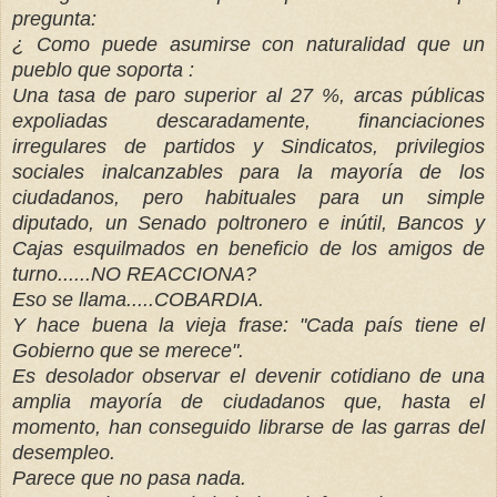
pregunta:
¿ Como puede asumirse con naturalidad que un
pueblo que soporta :
Una tasa de paro superior al 27 %, arcas públicas
expoliadas descaradamente, financiaciones
irregulares de partidos y Sindicatos, privilegios
sociales inalcanzables para la mayoría de los
ciudadanos, pero habituales para un simple
diputado, un Senado poltronero e inútil, Bancos y
Cajas esquilmados en beneficio de los amigos de
turno......NO REACCIONA?
Eso se llama.....COBARDIA.
Y hace buena la vieja frase: "Cada país tiene el
Gobierno que se merece".
Es desolador observar el devenir cotidiano de una
amplia mayoría de ciudadanos que, hasta el
momento, han conseguido librarse de las garras del
desempleo.
Parece que no pasa nada.