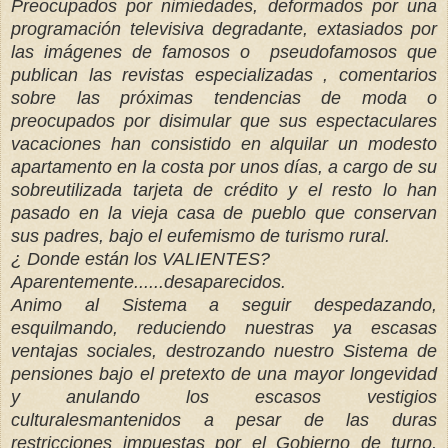
Preocupados por nimiedades, deformados por una
programación televisiva degradante, extasiados por
las imágenes de famosos o pseudofamosos que
publican las revistas especializadas , comentarios
sobre las próximas tendencias de moda o
preocupados por disimular que sus espectaculares
vacaciones han consistido en alquilar un modesto
apartamento en la costa por unos días, a cargo de su
sobreutilizada tarjeta de crédito y el resto lo han
pasado en la vieja casa de pueblo que conservan
sus padres, bajo el eufemismo de turismo rural.
¿ Donde están los VALIENTES?
Aparentemente......desaparecidos.
Animo al Sistema a seguir despedazando,
esquilmando, reduciendo nuestras ya escasas
ventajas sociales, destrozando nuestro Sistema de
pensiones bajo el pretexto de una mayor longevidad
y anulando los escasos vestigios
culturalesmantenidos a pesar de las duras
restricciones impuestas por el Gobierno de turno,