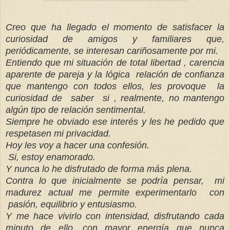
Creo que ha llegado el momento de satisfacer la
curiosidad de amigos y familiares que,
periódicamente, se interesan cariñosamente por mi.
Entiendo que mi situación de total libertad , carencia
aparente de pareja y la lógica relación de confianza
que mantengo con todos ellos, les provoque la
curiosidad de saber si , realmente, no mantengo
algún tipo de relación sentimental.
Siempre he obviado ese interés y les he pedido que
respetasen mi privacidad.
Hoy les voy a hacer una confesión.
Si, estoy enamorado.
Y nunca lo he disfrutado de forma más plena.
Contra lo que inicialmente se podría pensar, mi
madurez actual me permite experimentarlo
con
pasión, equilibrio y entusiasmo.
Y me hace vivirlo con intensidad, disfrutando cada
minuto de ello, con mayor energía que nunca