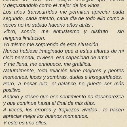
y degustandolo como el mejor de los vinos.
Los años transcurridos me permiten
apreciar cada
segundo, cada minuto, cada día de todo ello como a
veces no he sabido hacerlo años
atrás .
Vibro, sonrío, me entusiasmo y disfruto sin
ninguna limitación.
Yo mismo me sorprendo de esta situación.
Nunca hubiese imaginado que a estas alturas de mi
ciclo personal,
tuviese
esa capacidad de amar.
Y me llena, me enriquece, me gratifica.
Naturalmente, toda relación tiene mejores y peores
momentos, luces y sombras, dudas e inseguridades.
Pero, a pesar ello, el balance no puede ser más
positivo.
Anhelo y deseo que ese sentimiento no desaparezca
y que continue hasta el final de mis días.
A veces, los errores y tropiezos
vividos , te hacen
apreciar mejor los buenos momentos.
Y este es uno ellos.