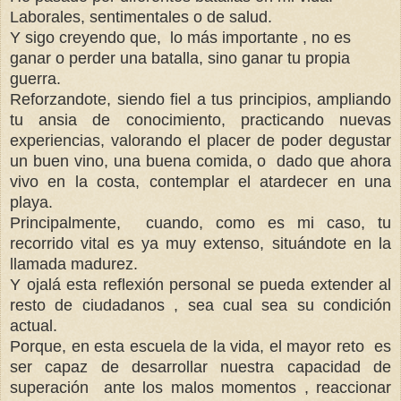
Laborales, sentimentales o de salud.
Y sigo creyendo que, lo más importante , no es
ganar o perder una batalla, sino ganar tu propia
guerra.
Reforzandote, siendo fiel a tus principios, ampliando
tu ansia de conocimiento, practicando nuevas
experiencias, valorando el placer de poder degustar
un buen vino, una buena comida, o dado que ahora
vivo en la costa, contemplar el atardecer en una
playa.
Principalmente, cuando, como es mi caso, tu
recorrido vital es ya muy extenso, situándote en la
llamada madurez.
Y ojalá esta reflexión personal se pueda extender al
resto de ciudadanos , sea cual sea su condición
actual.
Porque, en esta escuela de la vida, el mayor reto es
ser capaz de desarrollar nuestra capacidad de
superación ante los malos momentos , reaccionar