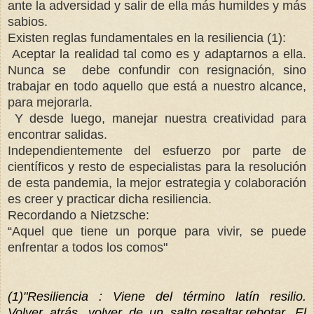
ante la adversidad y salir de ella más humildes y más
sabios.
Existen reglas fundamentales en
la resiliencia (1):
Aceptar la realidad tal como es y adaptarnos a ella.
Nunca se debe confundir con resignación, sino
trabajar en todo aquello que está a nuestro alcance,
para mejorarla.
Y desde luego, manejar nuestra creatividad para
encontrar salidas.
Independientemente del esfuerzo por parte de
científicos y resto de especialistas para la resolución
de esta pandemia, la mejor estrategia y colaboración
es creer y practicar dicha resiliencia.
Recordando a Nietzsche:
“Aquel que tiene un porque para vivir, se puede
enfrentar a todos los comos"
(1)"Resiliencia :
Viene del término latín resilio.
Volver atrás, volver de un salto,resaltar,rebotar. El