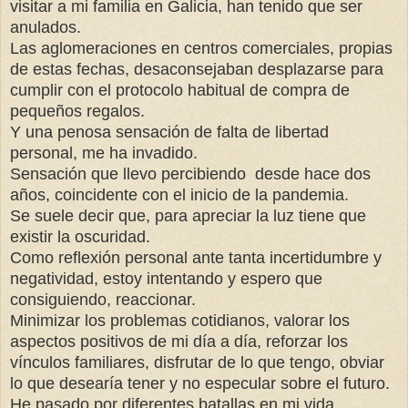
visitar a mi familia en Galicia, han tenido que ser
anulados.
Las aglomeraciones en centros comerciales, propias
de estas fechas, desaconsejaban desplazarse para
cumplir con el protocolo habitual de compra de
pequeños regalos.
Y una penosa sensación de falta de libertad
personal, me ha invadido.
Sensación que llevo percibiendo desde hace dos
años, coincidente con el inicio de la pandemia.
Se suele decir que, para apreciar la luz tiene que
existir la oscuridad.
C
omo reflexión personal ante tanta incertidumbre y
negatividad, estoy intentando y espero que
consiguiendo, reaccionar.
Minimizar los problemas cotidianos, valorar los
aspectos positivos de mi día a día, reforzar los
vínculos familiares, disfrutar de lo que tengo, obviar
lo que desearía tener y no especular sobre el futuro.
He pasado por diferentes batallas en mi vida.