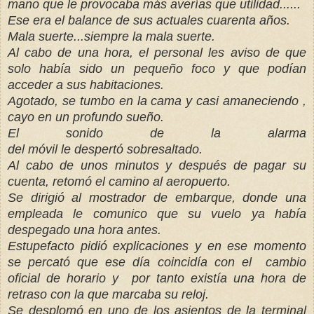
mano que le provocaba más averías que utilidad......
Ese era el balance de sus actuales cuarenta años.
Mala suerte...siempre la mala suerte.
Al cabo de una hora, el personal les aviso de que
solo había sido un pequeño foco y que podían
acceder a sus habitaciones.
Agotado, se tumbo en la cama y casi amaneciendo ,
cayo en un profundo sueño.
El sonido de la alarma
del móvil le
despertó
sobresaltado.
Al cabo de unos minutos y después de pagar su
cuenta, retomó el camino al aeropuerto.
Se dirigió al mostrador de embarque, donde una
empleada le comunico que su vuelo ya había
despegado una hora antes.
Estupefacto pidió explicaciones y en ese momento
se percató que ese día coincidía con el cambio
oficial de horario y por tanto existía una hora de
retraso con la que marcaba su reloj.
Se desplomó en uno de los asientos de la terminal