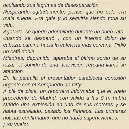
ocultando sus lagrimas de desesperación.
Respirando agitadamente, pensó que no solo era
mala suerte. Era gafe y lo seguiría siendo toda su
vida.
Agotado, se quedo adormilado durante un buen rato.
Cuando se despertó , con un intenso dolor de
cabeza, caminó hacia la cafetería más cercana. Pidió
un café doble.
Mientras, deprimido, apuraba el último sorbo de su
taza, el sonido de una televisión cercana llamó su
atención.
En la pantalla el presentador establecía conexión
urgente con el Aeropuerto de Orly.
A pie de pista, un reportero informaba que el vuelo
procedente de Madrid, con salida a las 8 h. había
sufrido una explosión en uno de sus motores y se
había estrellado, pasado los Pirineos. Las primeras
noticias confirmaban que no había supervivientes.
¡ Su vuelo!.