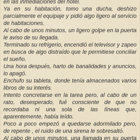
en las inmediaciones del hotel.
Ya en su habitación, tomo una ducha, deshizo
parcialmente el equipaje y pidió algo ligero al servicio
de habitaciones.
Al cabo de unos minutos, un ligero golpe en la puerta
le aviso de su llegada.
Terminado su refrigerio, encendió el televisor y zapeo
en busca de algo distraído que le permitiese conciliar
el sueño.
Una hora después, harto de banalidades y anuncios,
lo apagó.
Enchufo su tableta, donde tenía almacenados varios
libros de su interés.
Intento concretarse en la tarea pero, al cabo de un
rato, desesperado, fué consciente de que no
recordaba ni una sola de las líneas que,
aparentemente, había leído.
Poco a poco empezó a quedarse adormilado pero,
de repente , el ruido de una sirena le sobresaltó.
Al cabo de unos minutos, una llamada en su puerta