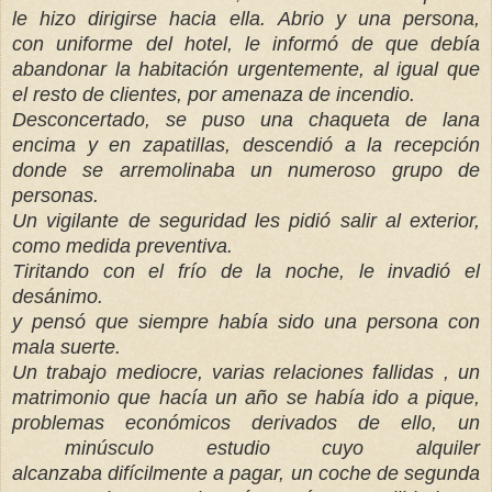
le hizo dirigirse hacia ella. Abrio y una persona,
con uniforme del hotel, le informó de que debía
abandonar la habitación urgentemente, al igual que
el resto de clientes, por amenaza de incendio.
Desconcertado, se puso una chaqueta de lana
encima y en zapatillas, descendió a la recepción
donde se arremolinaba un numeroso grupo de
personas.
Un vigilante de seguridad les pidió salir al exterior,
como medida preventiva.
Tiritando con el frío de la noche, le invadió el
desánimo.
y pensó que siempre había sido una persona con
mala suerte.
Un trabajo mediocre, varias relaciones fallidas , un
matrimonio que hacía un año se había ido a pique,
problemas económicos derivados de ello, un
minúsculo estudio cuyo alquiler
alcanzaba difícilmente a pagar, un coche de segunda