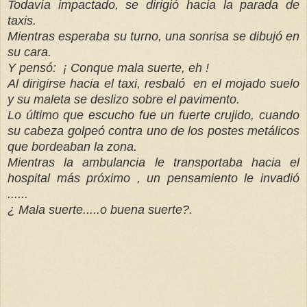
Todavía impactado, se dirigió hacia la parada de
taxis.
Mientras esperaba su turno, una sonrisa se dibujó en
su cara.
Y pensó: ¡ Conque mala suerte, eh !
Al dirigirse hacia el taxi,
resbaló
en el mojado suelo
y su maleta se deslizo sobre el pavimento.
Lo último que escucho fue un fuerte crujido, cuando
su cabeza golpeó contra uno de los postes metálicos
que bordeaban la zona.
Mientras la
ambulancia le transportaba hacia el
hospital más próximo , un pensamiento le invadió
......
¿ Mala suerte.....o buena suerte?.