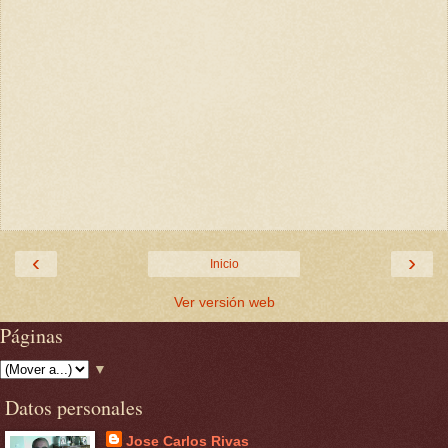
‹
›
Inicio
Ver versión web
Páginas
▼
Datos personales
Jose Carlos Rivas