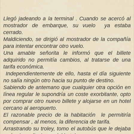
Llegó jadeando a la terminal . Cuando se acercó al
mostrador de embarque, su vuelo ya estaba
cerrado.
Maldiciendo, se dirigió al mostrador de la compañía
para intentar encontrar otro vuelo.
Una amable señorita le informó que el billete
adquirido no permitía cambios, al tratarse de una
tarifa económica.
Independientemente de ello, hasta el día siguiente
no salía ningún otro hacia su punto de destino.
Sabiendo de antemano que cualquier otra opción en
línea regular le supondría un coste exorbitante, opto
por comprar otro nuevo billete y alojarse en un hotel
cercano al aeropuerto.
El razonable precio de la habitación le permitiría
compensar , al menos,
la diferencia de tarifa.
Arrastrando su troley, tomo el autobús que le dejaba