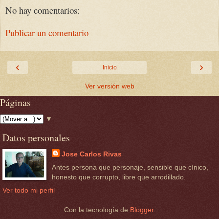
No hay comentarios:
Publicar un comentario
‹
›
Inicio
Ver versión web
Páginas
▼
Datos personales
Jose Carlos Rivas
Antes persona que personaje, sensible que cínico,
honesto que corrupto, libre que arrodillado.
Ver todo mi perfil
Con la tecnología de
Blogger
.