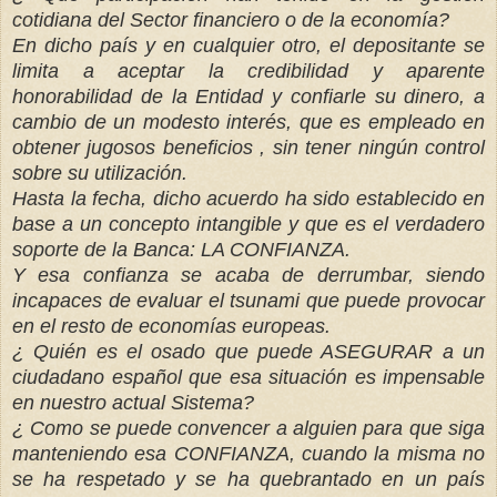
cotidiana del Sector financiero o de la economía?
En dicho país y en cualquier otro, el depositante se
limita a aceptar la credibilidad y aparente
honorabilidad de la Entidad y confiarle su dinero, a
cambio de un modesto interés, que es empleado en
obtener jugosos beneficios , sin tener ningún control
sobre su utilización.
Hasta la fecha, dicho acuerdo ha sido establecido en
base a un concepto intangible y que es el verdadero
soporte de la Banca: LA CONFIANZA.
Y esa confianza se acaba de derrumbar, siendo
incapaces de evaluar el tsunami que puede provocar
en el resto de economías europeas.
¿ Quién es el osado que puede ASEGURAR a un
ciudadano español que esa situación es impensable
en nuestro actual Sistema?
¿ Como se puede convencer a alguien para que siga
manteniendo esa CONFIANZA, cuando la misma no
se ha respetado y se ha quebrantado en un país