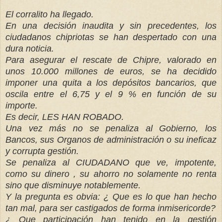
El corralito ha llegado.
En una decisión inaudita y sin precedentes, los
ciudadanos chipriotas se han despertado con una
dura noticia.
Para asegurar el rescate de Chipre, valorado en
unos 10.000 millones de euros, se ha decidido
imponer una quita a los depósitos bancarios, que
oscila entre el 6,75 y el 9 % en función de su
importe.
Es decir, LES HAN ROBADO.
Una vez más no se penaliza al Gobierno, los
Bancos, sus Organos de administración o su ineficaz
y corrupta gestión.
Se penaliza al CIUDADANO que ve, impotente,
como su dinero , su ahorro no solamente no renta
sino que disminuye notablemente.
Y la pregunta es obvia: ¿ Que es lo que han hecho
tan mal, para ser castigados de forma inmisericorde?
¿ Que participación han tenido en la gestión