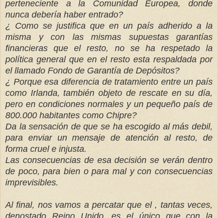
perteneciente a la Comunidad Europea, donde
nunca debería haber entrado?
¿ Como se justifica que en un país adherido a la
misma y con las mismas supuestas garantías
financieras que el resto, no se ha respetado la
política general que en el resto esta respaldada por
el llamado Fondo de Garantía de Depósitos?
¿ Porque esa diferencia de tratamiento entre un país
como Irlanda, también objeto de rescate en su día,
pero en condiciones normales y un pequeño país de
800.000 habitantes como Chipre?
Da la sensación de que se ha escogido al más debil,
para enviar un mensaje de atención al resto, de
forma cruel e injusta.
Las consecuencias de esa decisión se verán dentro
de poco, para bien o para mal y con consecuencias
imprevisibles.
Al final, nos vamos a percatar que el , tantas veces,
denostado Reino Unido, es el único que con la